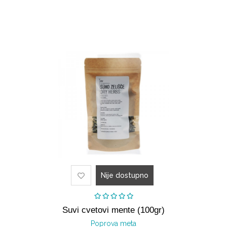
Nije dostupno
Suvi cvetovi mente (100gr)
Poprova meta