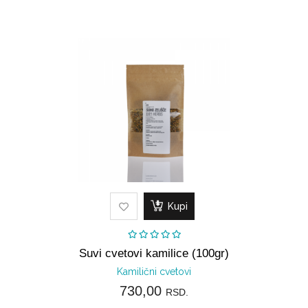
Kupi
Suvi cvetovi kamilice (100gr)
Kamilični cvetovi
730,00
RSD.