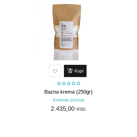
Kupi
Bazna krema (250gr)
Kremna osnova
2.435,00
RSD.