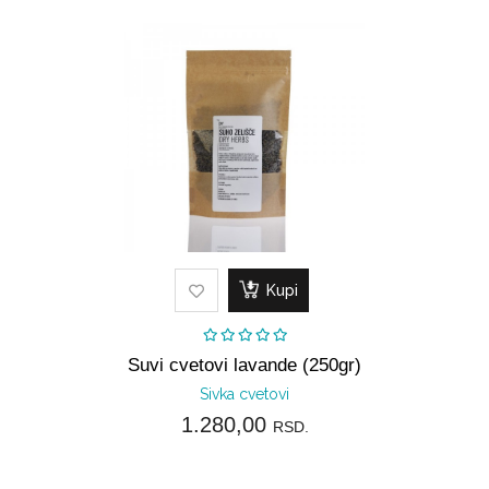
Kupi
Suvi cvetovi lavande (250gr)
Sivka cvetovi
1.280,00
RSD.