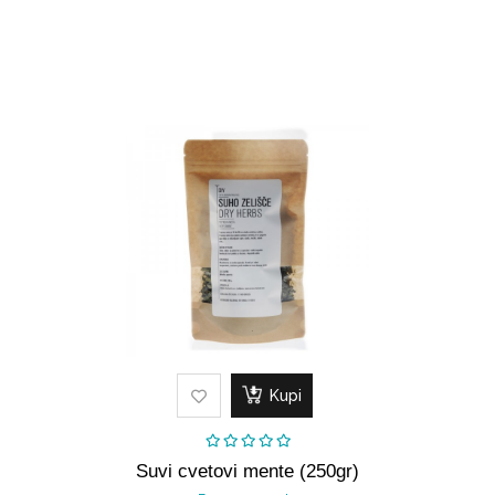
Kupi
Suvi cvetovi mente (250gr)