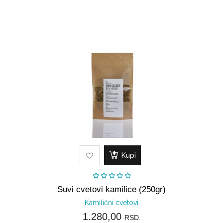
Kupi
Suvi cvetovi kamilice (250gr)
Kamilični cvetovi
1.280,00
RSD.