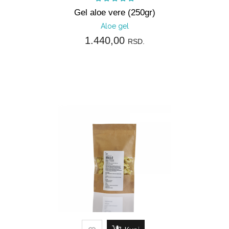
Gel aloe vere (250gr)
Aloe gel
1.440,00
RSD.