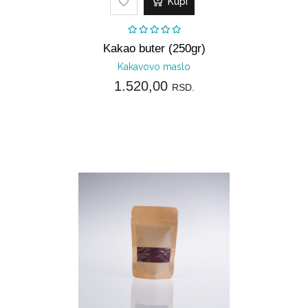
Kupi
Kakao buter (250gr)
Kakavovo maslo
1.520,00
RSD.