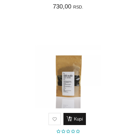
730,00
RSD.
Kupi