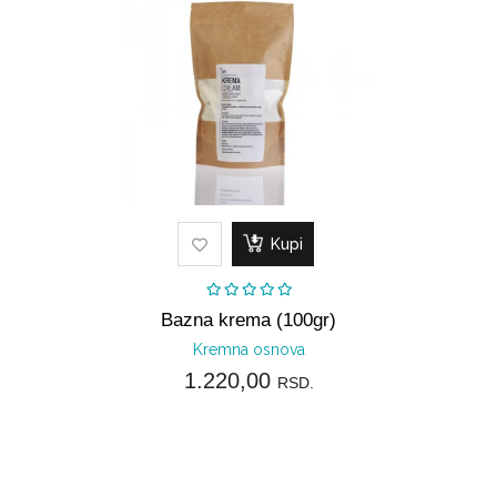
Kupi
Bazna krema (100gr)
Kremna osnova
1.220,00
RSD.