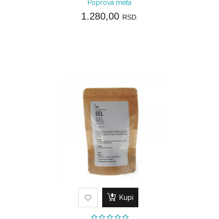
Poprova meta
1.280,00
RSD.
Kupi