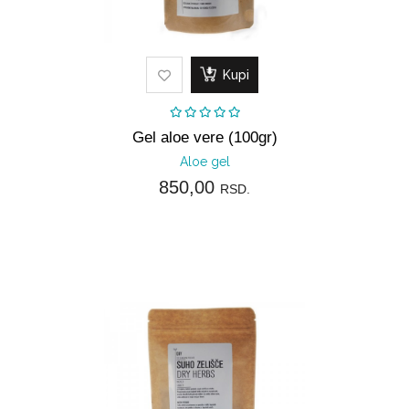
Kupi
Gel aloe vere (100gr)
Aloe gel
850,00
RSD.