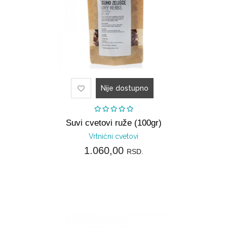
Nije dostupno
Suvi cvetovi ruže (100gr)
Vrtnični cvetovi
1.060,00
RSD.