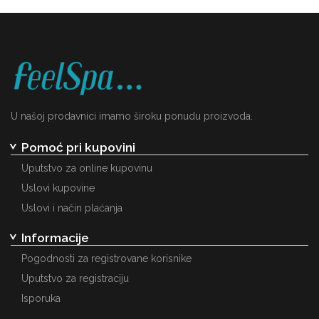
U našoj prodavnici imamo široku ponudu proizvoda.
Pomoć pri kupovini
Uputstvo za online kupovinu
Uslovi kupovine
Uslovi i način plaćanja
Informacije
Pogodnosti za registrovane korisnike
Uputstvo za registraciju
Isporuka