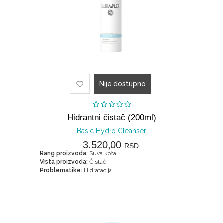
Nije dostupno
Hidrantni čistač (200ml)
Basic Hydro Cleanser
3.520,00
RSD.
Rang proizvoda:
Suva koža
Vrsta proizvoda:
Čistač
Problematike:
Hidratacija