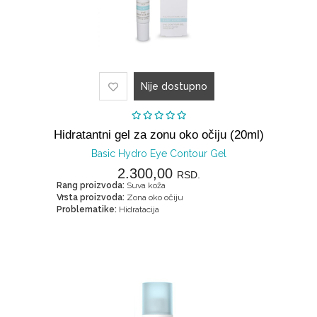
Nije dostupno
Hidratantni gel za zonu oko očiju (20ml)
Basic Hydro Eye Contour Gel
2.300,00
RSD.
Rang proizvoda:
Suva koža
Vrsta proizvoda:
Zona oko očiju
Problematike:
Hidratacija