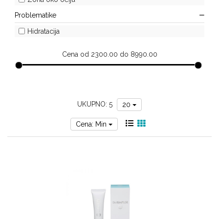
prostor
Problematike
Hidratacija
Cena od 2300.00 do 8990.00
UKUPNO: 5
20
Cena: Min