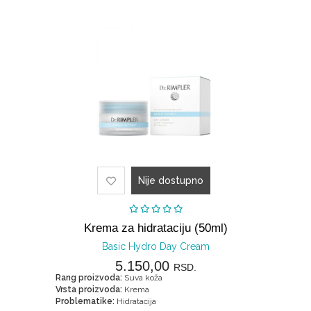
Nije dostupno
Krema za hidrataciju (50ml)
Basic Hydro Day Cream
5.150,00
RSD.
Rang proizvoda:
Suva koža
Vrsta proizvoda:
Krema
Problematike:
Hidratacija