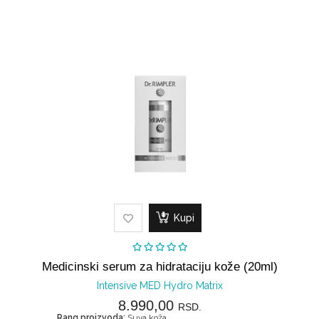
Kupi
Medicinski serum za hidrataciju kože (20ml)
Intensive MED Hydro Matrix
8.990,00
RSD.
Rang proizvoda:
Suva koža