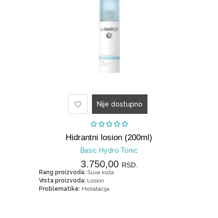
Nije dostupno
Hidrantni losion (200ml)
Basic Hydro Tonic
3.750,00
RSD.
Rang proizvoda:
Suva koža
Vrsta proizvoda:
Losion
Problematike:
Hidratacija