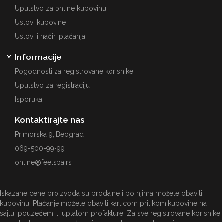
Uputstvo za online kupovinu
Uslovi kupovine
Uslovi i način plaćanja
Informacije
Pogodnosti za registrovane korisnike
Uputstvo za registraciju
Isporuka
Kontaktirajte nas
Primorska 9, Beograd
069-500-99-99
online@feelspa.rs
Iskazane cene proizvoda su prodajne i po njima možete obaviti
kupovinu. Plaćanje možete obaviti karticom prilikom kupovine na
sajtu, pouzećem ili uplatom profakture. Za sve registrovane korisnike