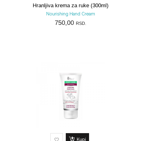
Hranljiva krema za ruke (300ml)
Nourishing Hand Cream
750,00
RSD.
Kupi