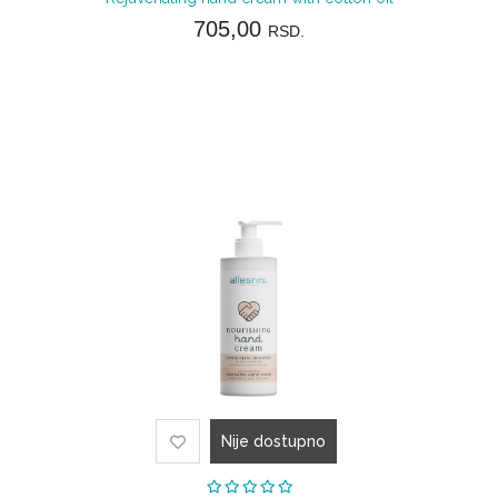
705,00
RSD.
Nije dostupno