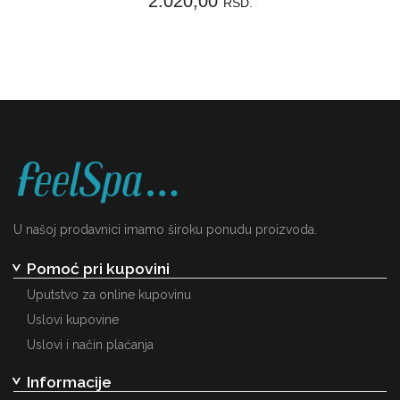
2.020,00
RSD.
U našoj prodavnici imamo široku ponudu proizvoda.
Pomoć pri kupovini
Uputstvo za online kupovinu
Uslovi kupovine
Uslovi i način plaćanja
Informacije