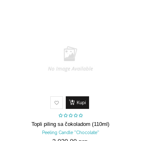
Kupi
Topli piling sa čokoladom (110ml)
Peeling Candle ''Chocolate''