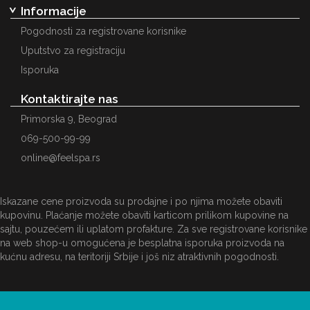
Informacije
Pogodnosti za registrovane korisnike
Uputstvo za registraciju
Isporuka
Kontaktirajte nas
Primorska 9, Beograd
069-500-99-99
online@feelspa.rs
Iskazane cene proizvoda su prodajne i po njima možete obaviti
kupovinu. Plaćanje možete obaviti karticom prilikom kupovine na
sajtu, pouzećem ili uplatom profakture. Za sve registrovane korisnike
na web shop-u omogućena je besplatna isporuka proizvoda na
kućnu adresu, na teritoriji Srbije i još niz atraktivnih pogodnosti.