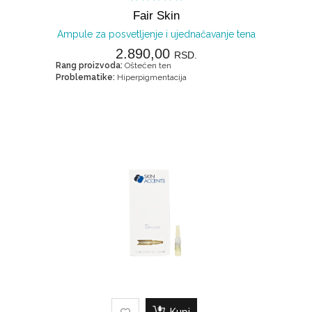
Fair Skin
Ampule za posvetljenje i ujednačavanje tena
2.890,00
RSD.
Rang proizvoda:
Oštećen ten
Problematike:
Hiperpigmentacija
Kupi