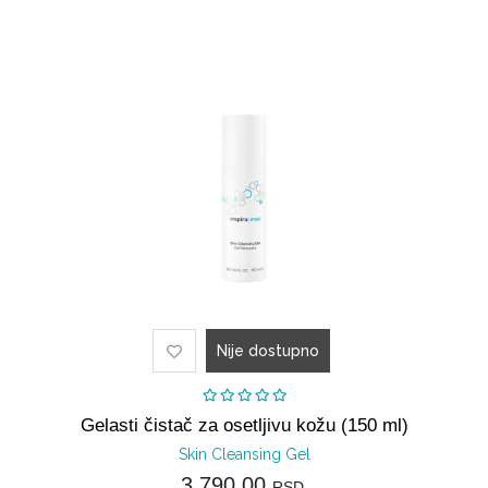
Nije dostupno
Gelasti čistač za osetljivu kožu (150 ml)
Skin Cleansing Gel
3.790,00
RSD.