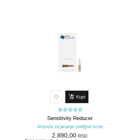
Kupi
Sensitivity Reducer
Ampule za jačanje osetljive kože
2.890,00
RSD.