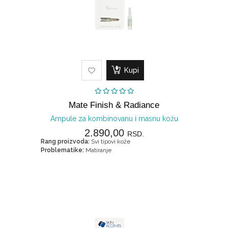
Kupi
Mate Finish & Radiance
Ampule za kombinovanu i masnu kožu
2.890,00
RSD.
Rang proizvoda:
Svi tipovi kože
Problematike:
Matiranje