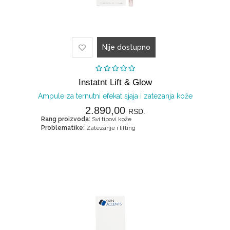
Nije dostupno
Instatnt Lift & Glow
Ampule za ternutni efekat sjaja i zatezanja kože
2.890,00
RSD.
Rang proizvoda:
Svi tipovi kože
Problematike:
Zatezanje i lifting