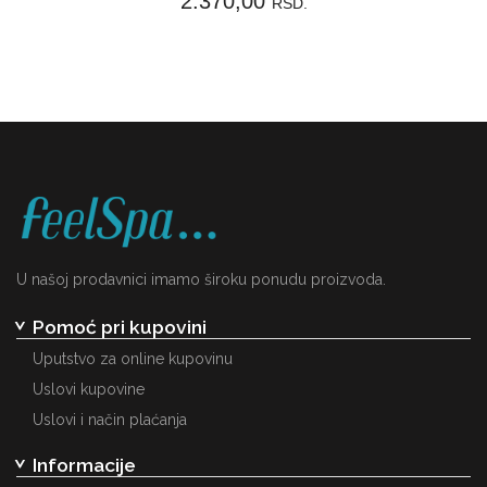
2.370,00
RSD.
U našoj prodavnici imamo široku ponudu proizvoda.
Pomoć pri kupovini
Uputstvo za online kupovinu
Uslovi kupovine
Uslovi i način plaćanja
Informacije