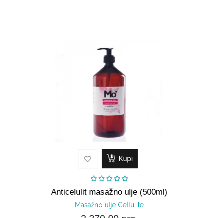
Kupi
Anticelulit masažno ulje (500ml)
Masažno ulje Cellulite